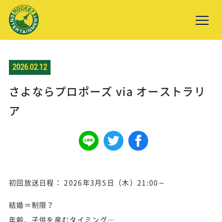
NEWS
2026.02.12
WORKS
さよならプロポーズ via オーストラリ
COMPANY
ア
ACCESS
RECRUIT
CONTACT
初回放送日程： 2026年3月5日（木）21:00～
結婚＝制限？
年齢、子供を産むタイミング…