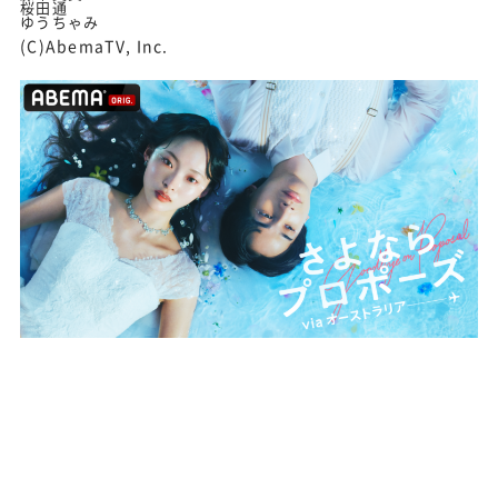
桜田通
ゆうちゃみ
(C)AbemaTV, Inc.