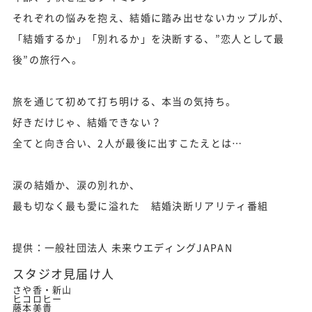
それぞれの悩みを抱え、結婚に踏み出せないカップルが、
「結婚するか」「別れるか」を決断する、”恋人として最
後”の旅行へ。
旅を通じて初めて打ち明ける、本当の気持ち。
好きだけじゃ、結婚できない？
全てと向き合い、2人が最後に出すこたえとは…
涙の結婚か、涙の別れか、
最も切なく最も愛に溢れた 結婚決断リアリティ番組
提供：一般社団法人 未来ウエディングJAPAN
スタジオ見届け人
さや香・新山
ヒコロヒー
藤本美貴